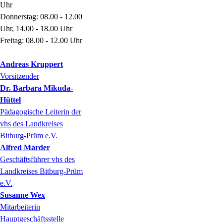
Uhr
Donnerstag: 08.00 - 12.00
Uhr, 14.00 - 18.00 Uhr
Freitag: 08.00 - 12.00 Uhr
Andreas
Kruppert
Vorsitzender
Dr.
Barbara
Mikuda-
Hüttel
Pädagogische Leiterin der
vhs des Landkreises
Bitburg-Prüm e.V.
Alfred
Marder
Geschäftsführer vhs des
Landkreises Bitburg-Prüm
e.V.
Susanne
Wex
Mitarbeiterin
Hauptgeschäftsstelle