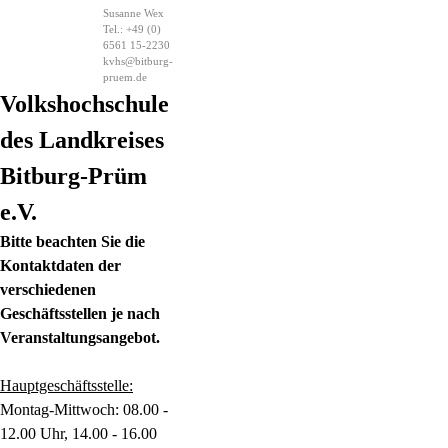
Susanne Wex
Tel.: +49 (0)
6561 15-2230
kvhs@bitburg-
pruem.de
Volkshochschule
des Landkreises
Bitburg-Prüm
e.V.
Bitte beachten Sie die
Kontaktdaten der
verschiedenen
Geschäftsstellen je nach
Veranstaltungsangebot.
Hauptgeschäftsstelle:
Montag-Mittwoch: 08.00 -
12.00 Uhr, 14.00 - 16.00