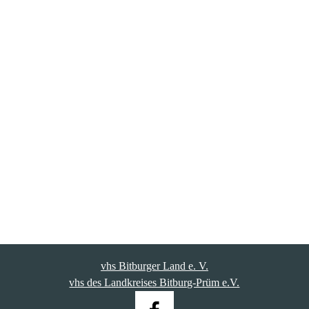
vhs Bitburger Land e. V.
vhs des Landkreises Bitburg-Prüm e.V.