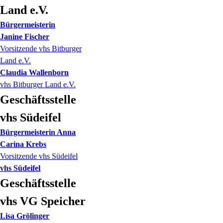
Land e.V.
Bürgermeisterin
Janine
Fischer
Vorsitzende vhs Bitburger
Land e.V.
Claudia
Wallenborn
vhs Bitburger Land e.V.
Geschäftsstelle
vhs Südeifel
Bürgermeisterin
Anna
Carina
Krebs
Vorsitzende vhs Südeifel
vhs Südeifel
Geschäftsstelle
vhs VG Speicher
Lisa
Grölinger